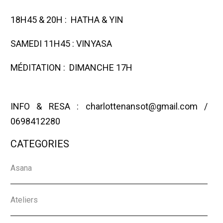
18H45 & 20H : HATHA & YIN
SAMEDI 11H45 : VINYASA
MÉDITATION : DIMANCHE 17H
INFO & RESA : charlottenansot@gmail.com /
0698412280
CATEGORIES
Asana
Ateliers